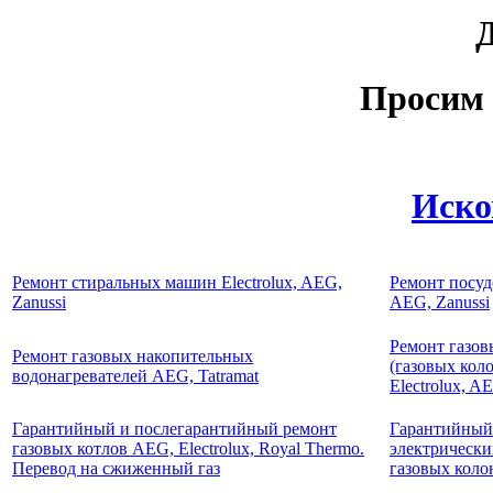
Д
Просим 
Иско
Ремонт стиральных машин Electrolux, AEG,
Ремонт посуд
Zanussi
AEG, Zanussi
Ремонт газов
Ремонт газовых накопительных
(газовых кол
водонагревателей AEG, Tatramat
Electrolux, A
Гарантийный и послегарантийный ремонт
Гарантийный
газовых котлов AEG, Electrolux, Royal Thermo.
электрически
Перевод на сжиженный газ
газовых ко