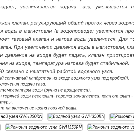
адает, увеличивается подача газа, уменьшается 
жен клапан, регулирующий общий проток через водяно
ия воды в магистрали (в водопроводе) увеличится про
роет газовый клапан и нагрев воды увеличится. Для т
апан. При увеличении давления воды в магистрали, кл
ли давление на входе будет падать, клапан приоткрое
ия на входе, температура нагрева будет стабильной.
 связано с нештатной работой водяного узла:
й сетчатый напёрсток на входе водяного узла под пробкой).
лючения подачи газа.
и температуры воды (ручка не вращается).
н горячей воды перекрыт- горелка зажигается, кран открыт -
атуры.
ет на включение крана горячей воды.