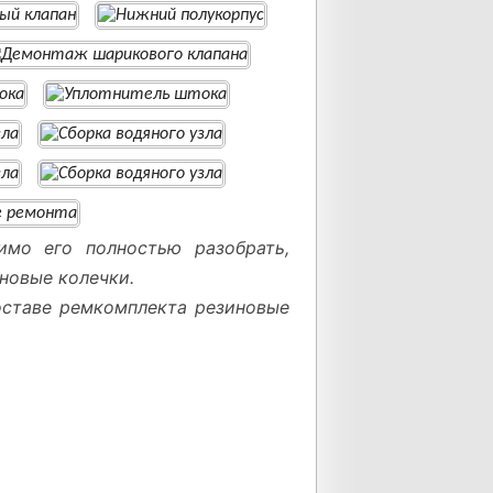
имо его полностью разобрать,
новые колечки.
составе ремкомплекта резиновые