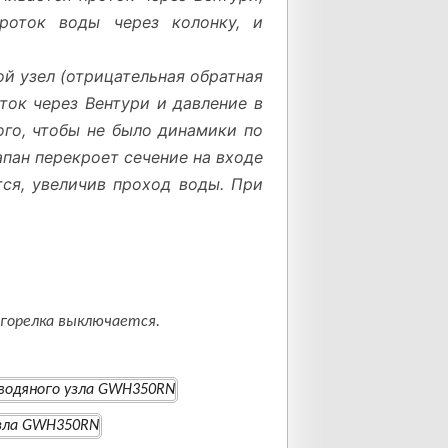
проток воды через колонку, и
й узел (отрицательная обратная
ток через Вентури и давление в
ого, чтобы не было динамики по
апан перекроет сечение на входе
тся, увеличив проход воды. При
 горелка выключается.