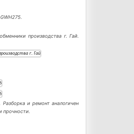
у GWH275.
бменники производства г. Гай.
. Разборка и ремонт аналогичен
м прочности.