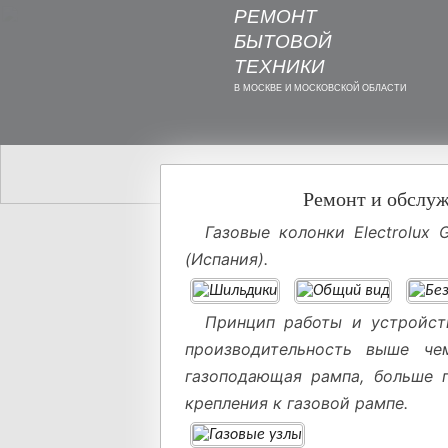
РЕМОНТ
БЫТОВОЙ
ТЕХНИКИ
В МОСКВЕ И МОСКОВСКОЙ ОБЛАСТИ
Ремонт и обслу
Газовые колонки Electrolu
(Испания).
Принцип работы и устройс
производительность выше че
газоподающая рампа, больше 
крепления к газовой рампе.