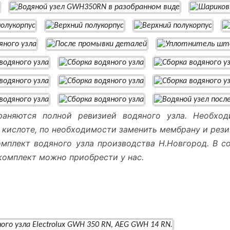
раняются полной ревизией водяного узла. Необход
 кислоте, по необходимости заменить мембрану и рези
омплект водяного узла производства Н.Новгород. В 
комплект можно приобрести у нас.