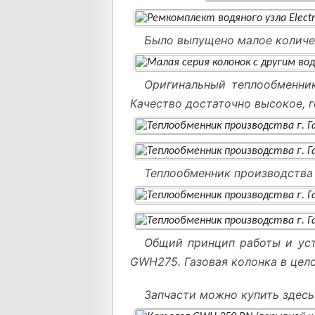
Было выпущено малое количе
Оригинальный теплообменник
Качество достаточно высокое, 
Теплообменник производства г
Общий принцип работы и ус
GWH275. Газовая колонка в цел
Запчасти можно купить здес