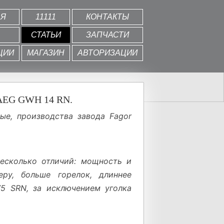
АЯ
11111
КОНТАКТЫ
СТАТЬИ
ЗАПЧАСТИ
ЦИИ
МАГАЗИН
АВТОРИЗАЦИИ
 AEG GWH 14 RN.
е, производства завода Fagor
несколько отличий: мощность и
ру, больше горелок, длиннее
5 SRN, за исключением уголка