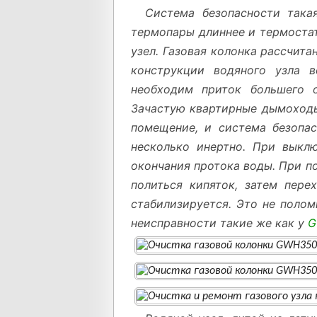
Система безопасности так
термопары длиннее и термостат
узел. Газовая колонка рассчит
конструкции водяного узла 
необходим приток большего о
Зачастую квартирные дымоходы,
помещение, и система безопас
несколько инертно. При выклю
окончания протока воды. При п
политься кипяток, затем пер
стабилизируется. Это не полом
неисправности такие же как у
G