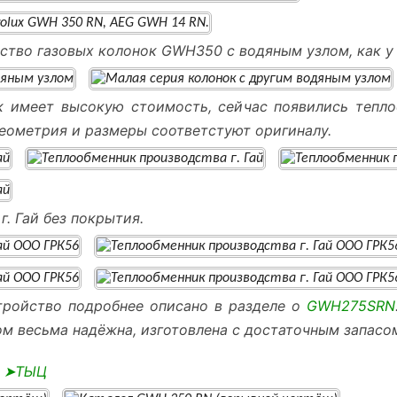
ство газовых колонок GWH350 с водяным узлом, как 
 имеет высокую стоимость, сейчас появились теплоо
геометрия и размеры соответстуют оригиналу.
. Гай без покрытия.
тройство подробнее описано в разделе о
GWH275SRN
ом весьма надёжна, изготовлена с достаточным запасо
ь
➤ТЫЦ