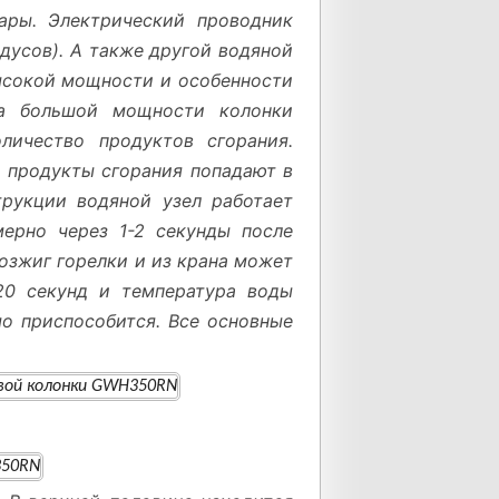
ары. Электрический проводник
дусов). А также другой водяной
высокой мощности и особенности
за большой мощности колонки
личество продуктов сгорания.
, продукты сгорания попадают в
трукции водяной узел работает
мерно через 1-2 секунды после
озжиг горелки и из крана может
20 секунд и температура воды
мо приспособится. Все основные